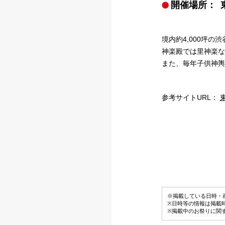
開催場所：
境内約4,000坪の
神楽殿では里神楽な
また、毎年子供神輿
参考サイトURL：
※掲載している日時・
※日時等の情報は掲載
※掲載中のお祭りに関