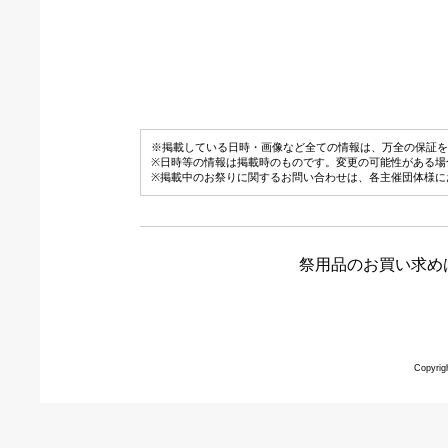
※掲載している日時・画像など全ての情報は、万全の保証を
※日時等の情報は掲載時のものです。変更の可能性がある場
※掲載中のお祭りに関するお問い合わせは、各主催団体様に
祭用品のお買い求め
Copyrig