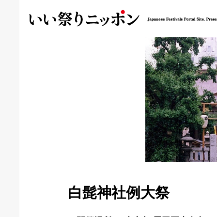
白髭神社例大祭