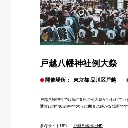
戸越八幡神社例大祭
開催場所：
東京都 品川区戸越
戸越八幡神社では毎年9月に例大祭が行われてい
通常は住宅街の中で木々に囲まれ静かな場所です
参考サイトURL：
戸越八幡神社HP