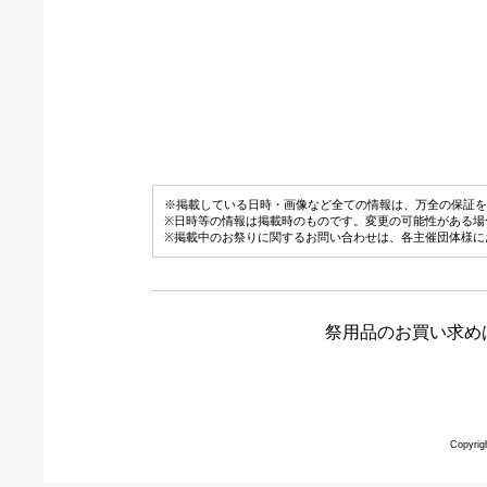
※掲載している日時・画像など全ての情報は、万全の保証を
※日時等の情報は掲載時のものです。変更の可能性がある場
※掲載中のお祭りに関するお問い合わせは、各主催団体様に
祭用品のお買い求め
Copyrig