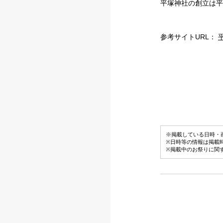
平塚神社の創立は平
参考サイトURL：
※掲載している日時・
※日時等の情報は掲載
※掲載中のお祭りに関