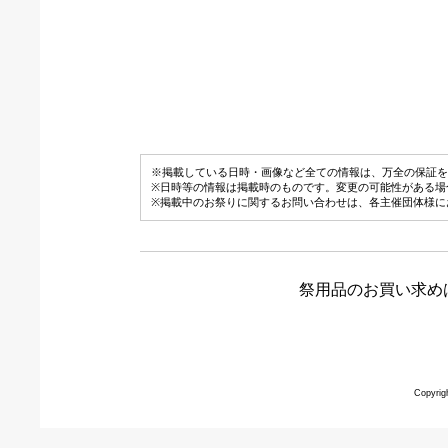
※掲載している日時・画像など全ての情報は、万全の保証を
※日時等の情報は掲載時のものです。変更の可能性がある場
※掲載中のお祭りに関するお問い合わせは、各主催団体様に
祭用品のお買い求め
Copyrig