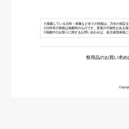
※掲載している日時・画像など全ての情報は、万全の保証を
※日時等の情報は掲載時のものです。変更の可能性がある場
※掲載中のお祭りに関するお問い合わせは、各主催団体様に
祭用品のお買い求め
Copyrig