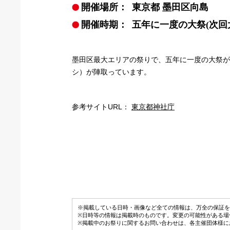
開催場所：
東京都 墨田区向島
開催時期：
五年に一度の大祭(次回大
墨田区最大エリアの祭りで、五年に一度の大祭が
シ）が陣取っています。
参考サイトURL：
東京都神社庁
※掲載している日時・画像など全ての情報は、万全の保証を
※日時等の情報は掲載時のものです。変更の可能性がある場
※掲載中のお祭りに関するお問い合わせは、各主催団体様に