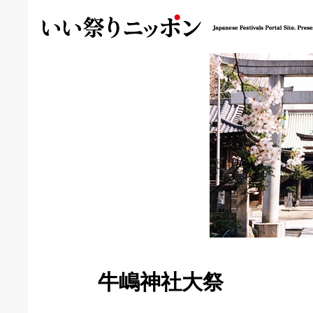
牛嶋神社大祭