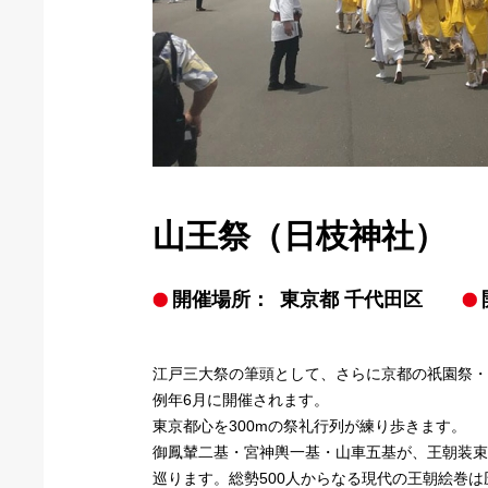
山王祭（日枝神社）
開催場所：
東京都 千代田区
江戸三大祭の筆頭として、さらに京都の祇園祭・
例年6月に開催されます。
東京都心を300mの祭礼行列が練り歩きます。
御鳳輦二基・宮神輿一基・山車五基が、王朝装束
巡ります。総勢500人からなる現代の王朝絵巻は