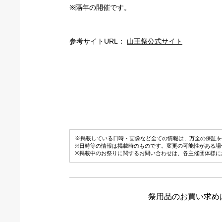
※隔年の開催です。
参考サイトURL：
山王祭公式サイト
※掲載している日時・画像など全ての情報は、万全の保証を
※日時等の情報は掲載時のものです。変更の可能性がある場
※掲載中のお祭りに関するお問い合わせは、各主催団体様に
祭用品のお買い求め