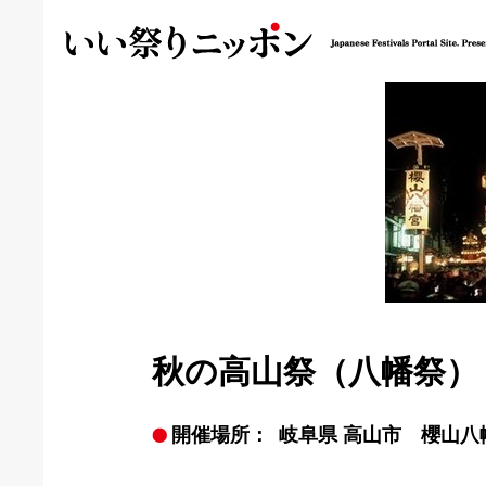
秋の高山祭（八幡祭）
開催場所：
岐阜県 高山市 櫻山八