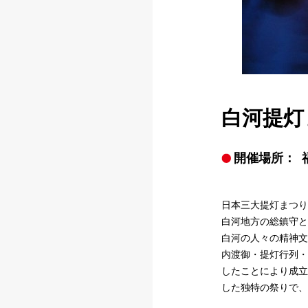
白河提灯
開催場所：
日本三大提灯まつり
白河地方の総鎮守と
白河の人々の精神文
内渡御・提灯行列・
したことにより成立
した独特の祭りで、