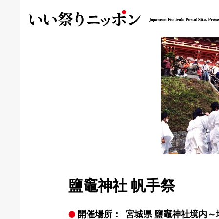
鹽竈神社 帆手祭
開催場所：
宮城県 鹽竈神社境内～