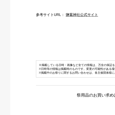
参考サイトURL：
鹽竈神社公式サイト
※掲載している日時・画像など全ての情報は、万全の保証を
※日時等の情報は掲載時のものです。変更の可能性がある場
※掲載中のお祭りに関するお問い合わせは、各主催団体様に
祭用品のお買い求め