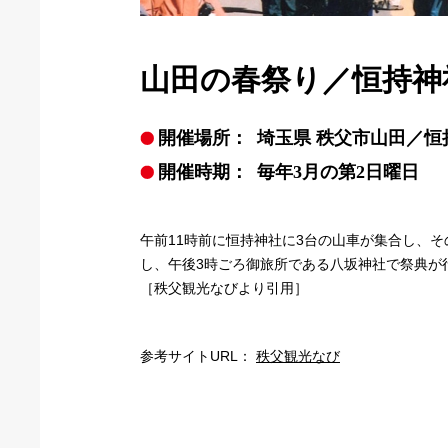
山田の春祭り／恒持神
開催場所：
埼玉県 秩父市山田／
開催時期：
毎年3月の第2日曜日
午前11時前に恒持神社に3台の山車が集合し、
し、午後3時ごろ御旅所である八坂神社で祭典が
［秩父観光なびより引用］
参考サイトURL：
秩父観光なび