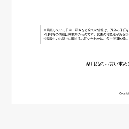
※掲載している日時・画像など全ての情報は、万全の保証を
※日時等の情報は掲載時のものです。変更の可能性がある場
※掲載中のお祭りに関するお問い合わせは、各主催団体様に
祭用品のお買い求め
Copyrig