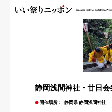
静岡浅間神社・廿日会
開催場所：
静岡県 静岡浅間神社