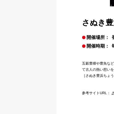
さぬき豊
開催場所：
開催時期：
五穀豊穣や豊魚など
て古人の熱い想いを
［さぬき豊浜ちょう
参考サイトURL：