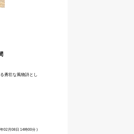
間
る勇壮な風物詩とし
年02月08日 14時00分 )