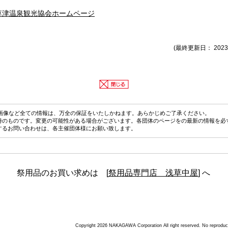
草津温泉観光協会ホームページ
(最終更新日： 2023
画像など全ての情報は、万全の保証をいたしかねます。あらかじめご了承ください。
時のものです。変更の可能性がある場合がございます。各団体のページをの最新の情報を必
するお問い合わせは、各主催団体様にお願い致します。
祭用品のお買い求めは [
祭用品専門店 浅草中屋
] へ
Copyright 2026 NAKAGAWA Corporation All right reserved. No reproductio