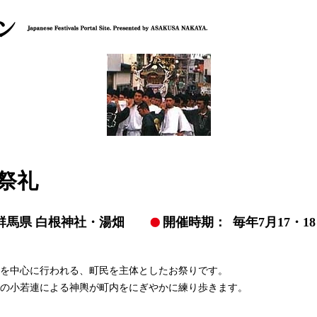
祭礼
群馬県 白根神社・湯畑
開催時期：
毎年7月17・1
を中心に行われる、町民を主体としたお祭りです。
の小若連による神輿が町内をにぎやかに練り歩きます。