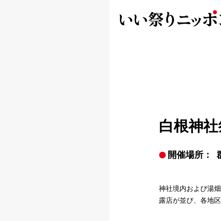
白根神社
開催場所：
神社境内および湯畑
露店が並び、各地区