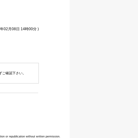
年02月08日 14時00分 )
ずご確認下さい。
n or republication without written permission.