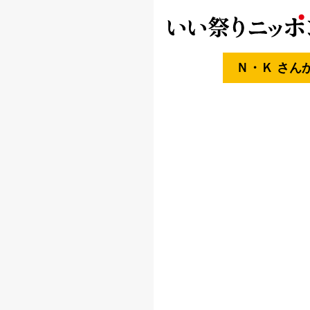
Ｎ・Ｋ さん