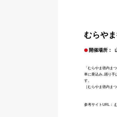
むらやま
開催場所：
「むらやま徳内まつ
車に乗込み､踊り手
す。
［むらやま徳内まつ
参考サイトURL：