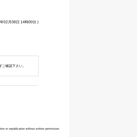
年02月08日 14時00分 )
ずご確認下さい。
n or republication without written permission.