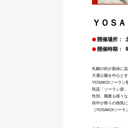
ＹＯＳＡ
開催場所：
開催時期：
札幌の街が新緑に染
大通公園を中心とす
YOSAKOIソー
民謡「ソーラン節」
性別、職業も様々な
街中が祭りの熱気に
［YOSAKOIソー