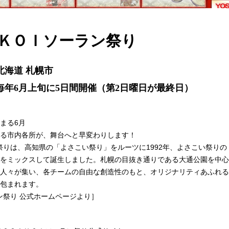
ＫＯＩソーラン祭り
北海道 札幌市
毎年6月上旬に5日間開催（第2日曜日が最終日）
まる6月
る市内各所が、舞台へと早変わりします！
ラン祭りは、高知県の「よさこい祭り」をルーツに1992年、よさこい祭り
をミックスして誕生しました。札幌の目抜き通りである大通公園を中心
人々が集い、各チームの自由な創造性のもと、オリジナリティあふれる
包まれます。
ラン祭り 公式ホームページより］