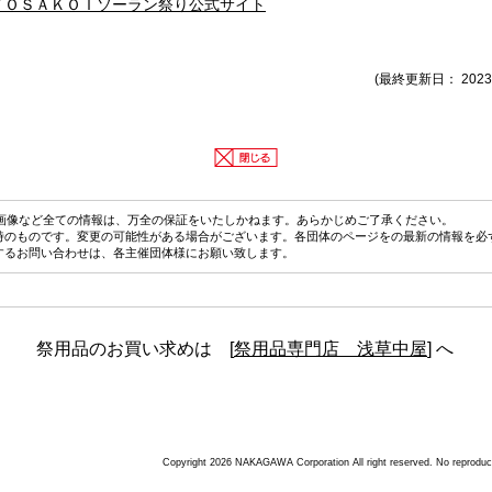
ＹＯＳＡＫＯＩソーラン祭り公式サイト
(最終更新日： 2023
画像など全ての情報は、万全の保証をいたしかねます。あらかじめご了承ください。
時のものです。変更の可能性がある場合がございます。各団体のページをの最新の情報を必
するお問い合わせは、各主催団体様にお願い致します。
祭用品のお買い求めは [
祭用品専門店 浅草中屋
] へ
Copyright 2026 NAKAGAWA Corporation All right reserved. No reproductio