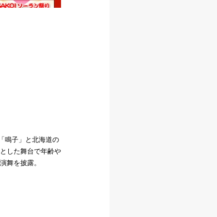
の「鳴子」と北海道の
とした舞台で年齢や
演舞を披露。