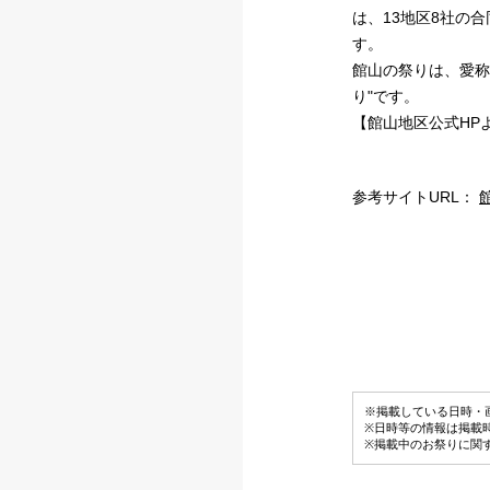
は、13地区8社の
す。
館山の祭りは、愛称
り"です。
【館山地区公式HP
参考サイトURL：
※掲載している日時・
※日時等の情報は掲載
※掲載中のお祭りに関