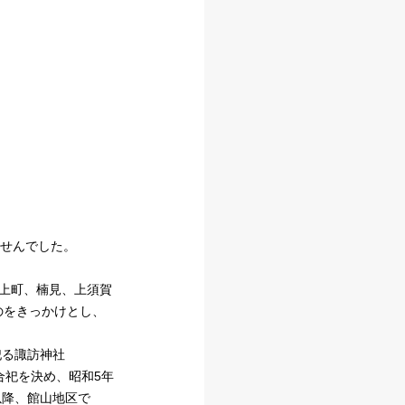
せんでした。
、上町、楠見、上須賀
のをきっかけとし、
祀る諏訪神社
合祀を決め、昭和5年
以降、館山地区で