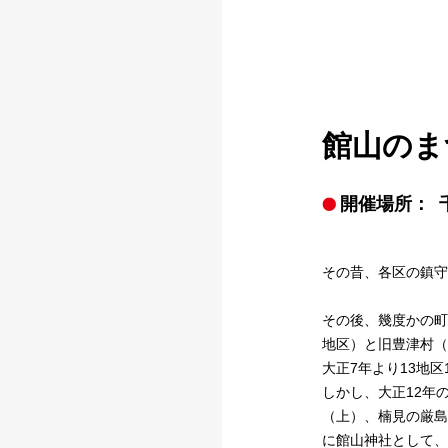
館山のま
開催場所：
その昔、各区の鎮守
その後、幾度かの町
地区）と旧豊津村（
大正7年より13地
しかし、大正12年
（上）、楠見の厳島
に館山神社として、