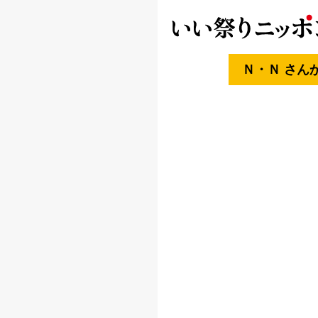
Ｎ・Ｎ さん